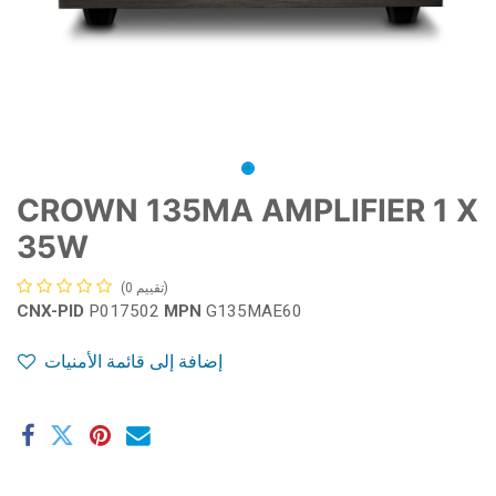
CROWN 135MA AMPLIFIER 1 X
35W
(تقييم 0)
CNX-PID
P017502
MPN
G135MAE60
إضافة إلى قائمة الأمنيات