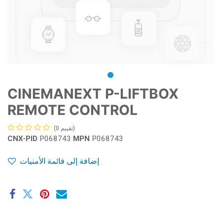
CINEMANEXT P-LIFTBOX
REMOTE CONTROL
(تقييم 0)
CNX-PID
P068743
MPN
P068743
إضافة إلى قائمة الأمنيات