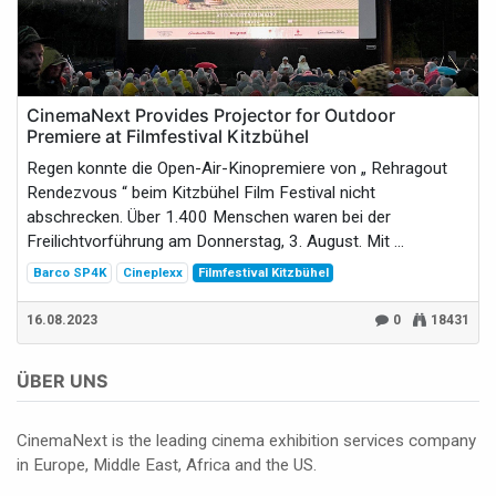
CinemaNext Provides Projector for Outdoor
Premiere at Filmfestival Kitzbühel
Regen konnte die Open-Air-Kinopremiere von „ Rehragout
Rendezvous “ beim Kitzbühel Film Festival nicht
abschrecken. Über 1.400 Menschen waren bei der
Freilichtvorführung am Donnerstag, 3. August. Mit ...
Barco SP4K
Cineplexx
Filmfestival Kitzbühel
16.08.2023
0
18431
ÜBER UNS
CinemaNext is the leading cinema exhibition services company
in Europe, Middle East, Africa and the US.