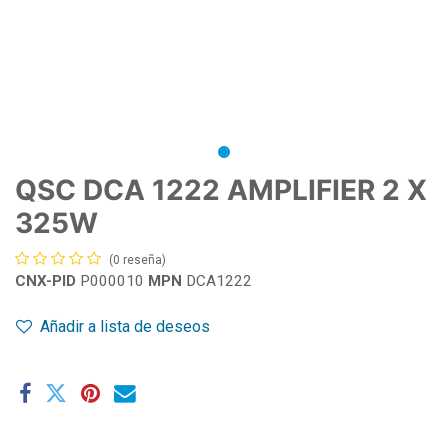
QSC DCA 1222 AMPLIFIER 2 X
325W
(0 reseña)
CNX-PID
P000010
MPN
DCA1222
Añadir a lista de deseos