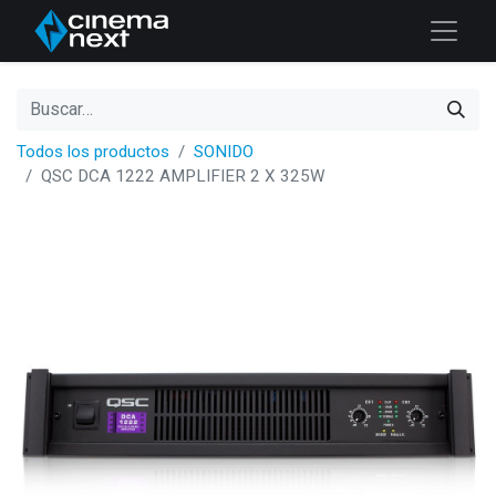
Todos los productos
SONIDO
QSC DCA 1222 AMPLIFIER 2 X 325W