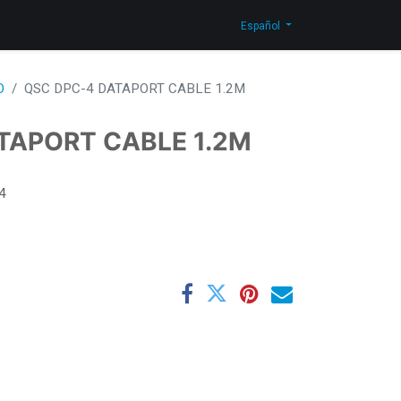
n Corporativa
Novedades
Blog
Contáctenos
Shop
Español
O
QSC DPC-4 DATAPORT CABLE 1.2M
TAPORT CABLE 1.2M
4