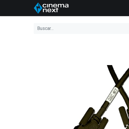
Inicio
Quiénes somo