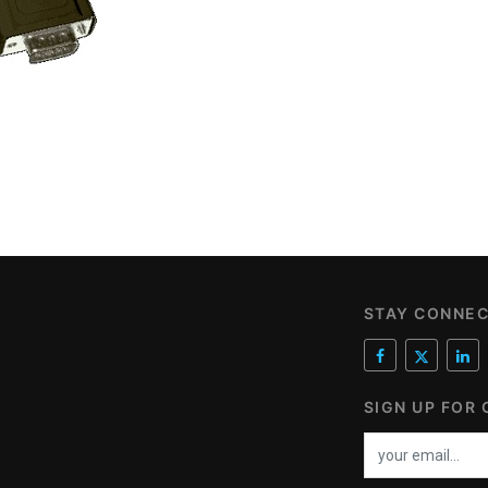
STAY CONNE
SIGN UP FOR