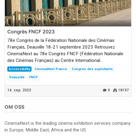
Congrès FNCF 2023
78e Congrès de la Fédération Nationale des Cinémas
Français, Deauville 18-21 septembre 2023 Retrouvez
CinemaNext au 78e Congrès FNCF (Fédération Nationale
des Cinémas Français) au Centre International...
Accessibility
CinemaNext France
Congrès des exploitants
Deauville
FNCF
14. sep. 2023
0
18197
OM OSS
CinemaNext is the leading cinema exhibition services company
in Europe, Middle East, Africa and the US.