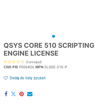
QSYS CORE 510 SCRIPTING
ENGINE LICENSE
(0 przegląd)
CNX-PID
P006826
MPN
SLQSE-510-P
Dodaj do listy życzeń