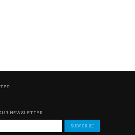
CTED
 OUR NEWSLETTER
SUBSCRIBE