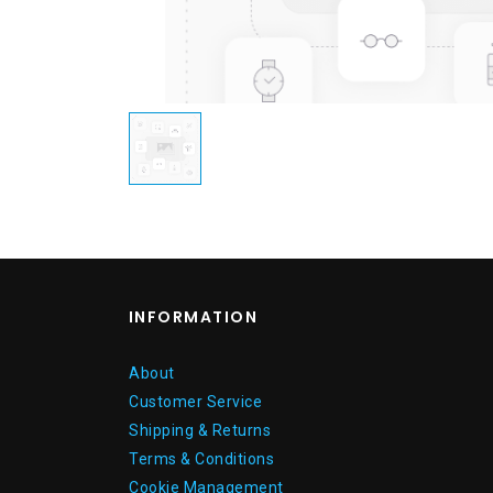
INFORMATION
About
Customer Service
Shipping & Returns
Terms & Conditions
Cookie Management