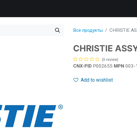
ПРОДУКТЫ
УСЛУГИ
ПОДДЕРЖКА
КОМПАНИЯ
Все продукты
CHRISTIE AS
CHRISTIE ASSY
(0 review)
CNX-PID
P002655
MPN
003-
Add to wishlist