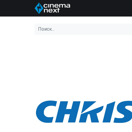
Главная
About Us