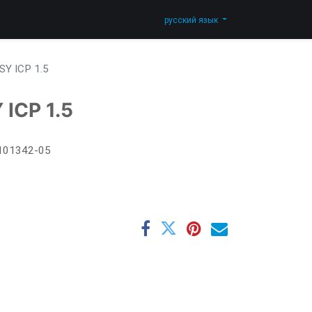
Блог
Blog
Свяжитесь с нами
Shop
русский язык
SY ICP 1.5
 ICP 1.5
101342-05