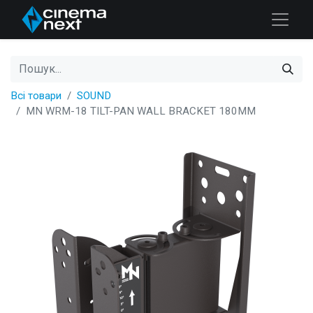
Всі товари
SOUND
MN WRM-18 TILT-PAN WALL BRACKET 180MM