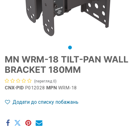
MN WRM-18 TILT-PAN WALL
BRACKET 180MM
(перегляд 0)
CNX-PID
P012028
MPN
WRM-18
Додати до списку побажань