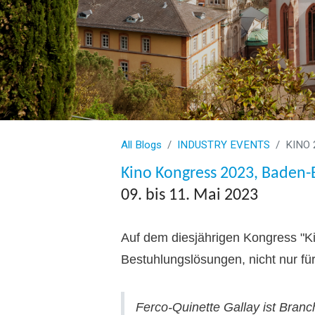
All Blogs
INDUSTRY EVENTS
KINO 
Kino Kongress 2023, Baden
09. bis 11. Mai 2023
Auf dem diesjährigen Kongress "Ki
Bestuhlungslösungen, nicht nur fü
Ferco-Quinette Gallay
ist Branc