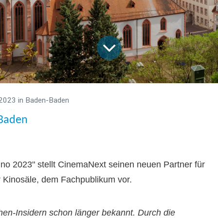
2023 in Baden-Baden
-Baden
no 2023" stellt CinemaNext seinen neuen Partner für
r Kinosäle, dem Fachpublikum vor.
hen-Insidern schon länger bekannt. Durch die