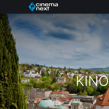
Home
Über uns
KINO