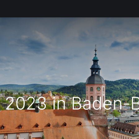
Produkte​
Dienstleistungen
Kundenbetreuung
Unterneh
 2023 in Baden-