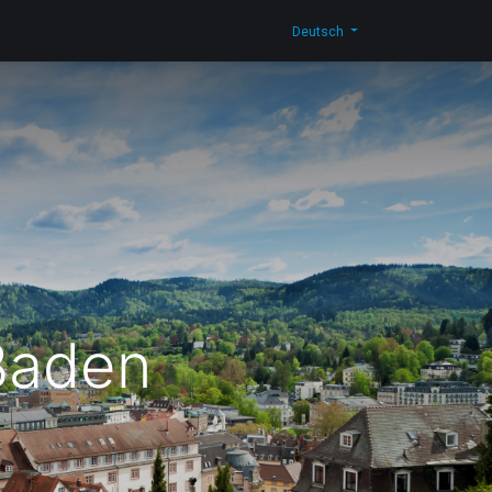
men
Neuigkeiten
Blog
Kontakt
Shop
Deutsch
Baden