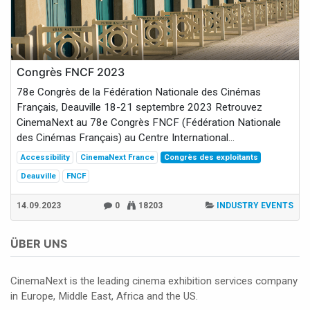
Congrès FNCF 2023
78e Congrès de la Fédération Nationale des Cinémas
Français, Deauville 18-21 septembre 2023 Retrouvez
CinemaNext au 78e Congrès FNCF (Fédération Nationale
des Cinémas Français) au Centre International...
Accessibility
CinemaNext France
Congrès des exploitants
Deauville
FNCF
14.09.2023
0
18203
INDUSTRY EVENTS
ÜBER UNS
CinemaNext is the leading cinema exhibition services company
in Europe, Middle East, Africa and the US.