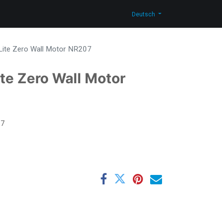
men
Neuigkeiten
Blog
Kontakt
Shop
Deutsch
Lite Zero Wall Motor NR207
ite Zero Wall Motor
07