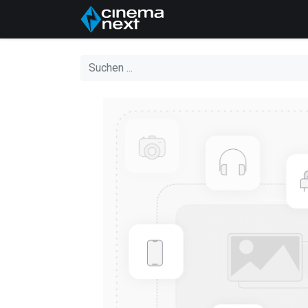
Home
Über uns