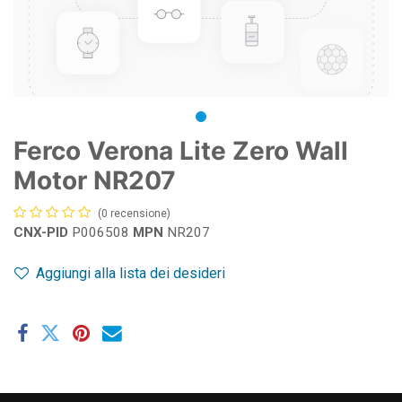
Ferco Verona Lite Zero Wall
Motor NR207
(0 recensione)
CNX-PID
P006508
MPN
NR207
Aggiungi alla lista dei desideri