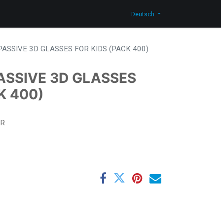
men
Neuigkeiten
Blog
Kontakt
Shop
Deutsch
ASSIVE 3D GLASSES FOR KIDS (PACK 400)
ASSIVE 3D GLASSES
K 400)
CR