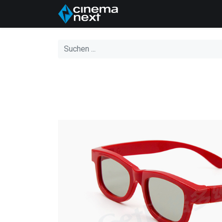
Home
Über uns