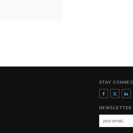
STAY CONNE
NEWSLETTER