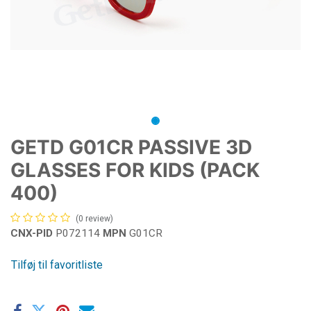
GETD G01CR PASSIVE 3D
GLASSES FOR KIDS (PACK
400)
(0 review)
CNX-PID
P072114
MPN
G01CR
Tilføj til favoritliste