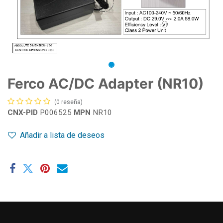
Ferco AC/DC Adapter (NR10)
(0 reseña)
CNX-PID
P006525
MPN
NR10
Añadir a lista de deseos