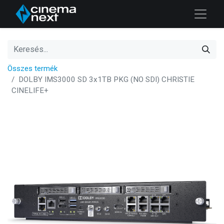
Összes termék
DOLBY IMS3000 SD 3x1TB PKG (NO SDI) CHRISTIE
CINELIFE+