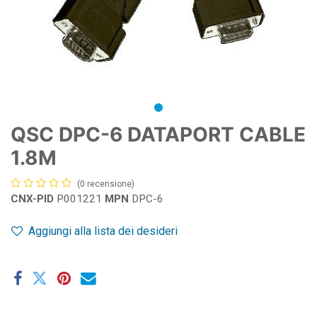
QSC DPC-6 DATAPORT CABLE
1.8M
(0 recensione)
CNX-PID
P001221
MPN
DPC-6
Aggiungi alla lista dei desideri