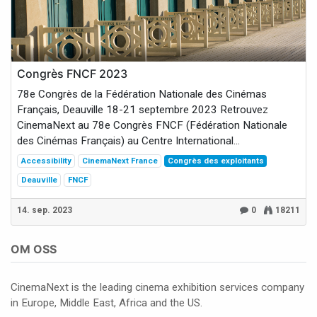
Congrès FNCF 2023
78e Congrès de la Fédération Nationale des Cinémas
Français, Deauville 18-21 septembre 2023 Retrouvez
CinemaNext au 78e Congrès FNCF (Fédération Nationale
des Cinémas Français) au Centre International...
Accessibility
CinemaNext France
Congrès des exploitants
Deauville
FNCF
14. sep. 2023
0
18211
OM OSS
CinemaNext is the leading cinema exhibition services company
in Europe, Middle East, Africa and the US.