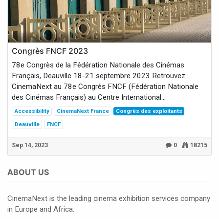
Congrès FNCF 2023
78e Congrès de la Fédération Nationale des Cinémas
Français, Deauville 18-21 septembre 2023 Retrouvez
CinemaNext au 78e Congrès FNCF (Fédération Nationale
des Cinémas Français) au Centre International...
Accessibility
CinemaNext France
Congrès des exploitants
Deauville
FNCF
Sep 14, 2023
0
18215
ABOUT US
CinemaNext is the leading cinema exhibition services company
in Europe and Africa.