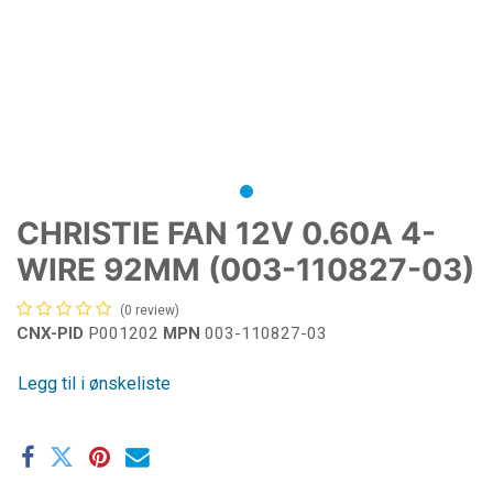
CHRISTIE FAN 12V 0.60A 4-
WIRE 92MM (003-110827-03)
(0 review)
CNX-PID
P001202
MPN
003-110827-03
Legg til i ønskeliste