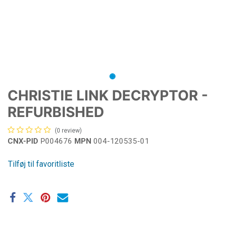
CHRISTIE LINK DECRYPTOR -
REFURBISHED
(0 review)
CNX-PID
P004676
MPN
004-120535-01
Tilføj til favoritliste