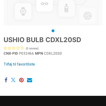
USHIO BULB CDXL20SD
(0 review)
CNX-PID
P033466
MPN
CDXL20SD
Tilføj til favoritliste