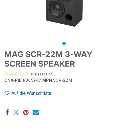
MAG SCR-22M 3-WAY
SCREEN SPEAKER
(0 Rezension)
CNX-PID
P005947
MPN
SCR-22M
Auf die Wunschliste