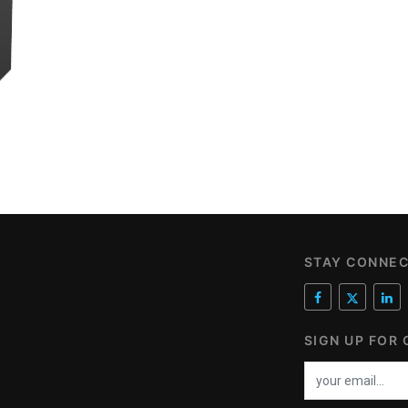
STAY CONNE
SIGN UP FOR