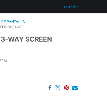
n Corporativa
Novedades
Blog
Contáctenos
Shop
Español
 DE PANTALLA
REEN SPEAKER
 3-WAY SCREEN
22M