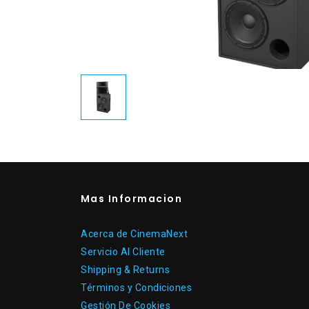
Mas Informacion
Acerca de CinemaNext
Servicio Al Cliente
Shipping & Returns
Términos y Condiciones
Gestión De Cookies