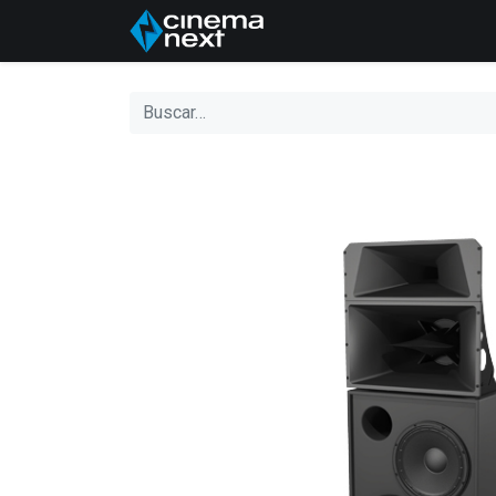
Inicio
Quiénes somo