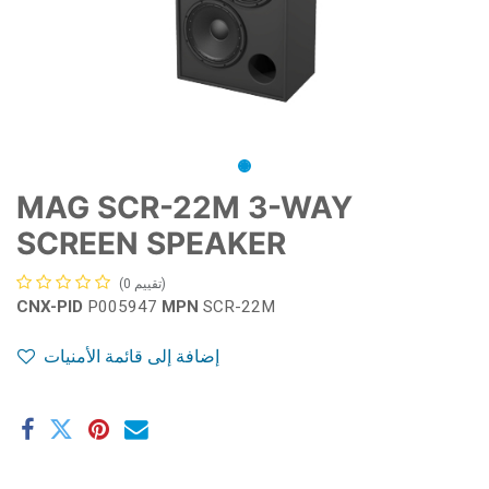
MAG SCR-22M 3-WAY
SCREEN SPEAKER
(تقييم 0)
CNX-PID
P005947
MPN
SCR-22M
إضافة إلى قائمة الأمنيات