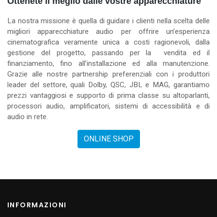
Ottenete il meglio dalle vostre apparecchiature
La nostra missione è quella di guidare i clienti nella scelta delle
migliori apparecchiature audio per offrire un’esperienza
cinematografica veramente unica a costi ragionevoli, dalla
gestione del progetto, passando per la vendita ed il
finanziamento, fino all’installazione ed alla manutenzione.
Grazie alle nostre partnership preferenziali con i produttori
leader del settore, quali Dolby, QSC, JBL e MAG, garantiamo
prezzi vantaggiosi e supporto di prima classe su altoparlanti,
processori audio, amplificatori, sistemi di accessibilità e di
audio in rete.
ONLINE SHOP
INFORMAZIONI