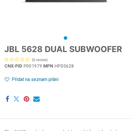
JBL 5628 DUAL SUBWOOFER
(0 review)
CNX-PID
P001979
MPN
HPD5628
Přidat na seznam přání