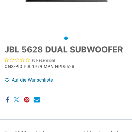
JBL 5628 DUAL SUBWOOFER
(0 Rezension)
CNX-PID
P001979
MPN
HPD5628
Auf die Wunschliste