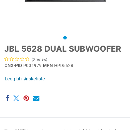
JBL 5628 DUAL SUBWOOFER
(0 review)
CNX-PID
P001979
MPN
HPD5628
Legg til i ønskeliste