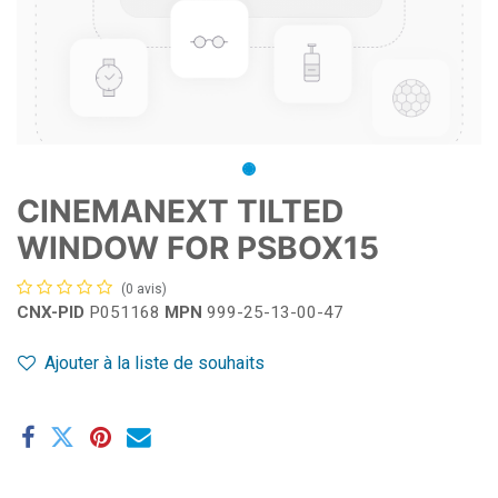
CINEMANEXT TILTED
WINDOW FOR PSBOX15
(0 avis)
CNX-PID
P051168
MPN
999-25-13-00-47
Ajouter à la liste de souhaits