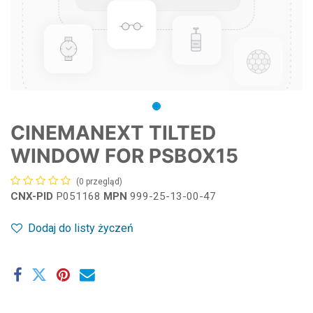
CINEMANEXT TILTED
WINDOW FOR PSBOX15
(0 przegląd)
CNX-PID
P051168
MPN
999-25-13-00-47
Dodaj do listy życzeń