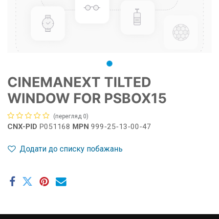
CINEMANEXT TILTED
WINDOW FOR PSBOX15
(перегляд 0)
CNX-PID
P051168
MPN
999-25-13-00-47
Додати до списку побажань