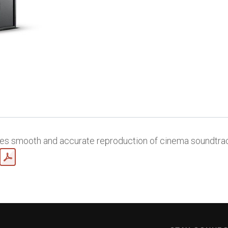
s smooth and accurate reproduction of cinema soundtrac