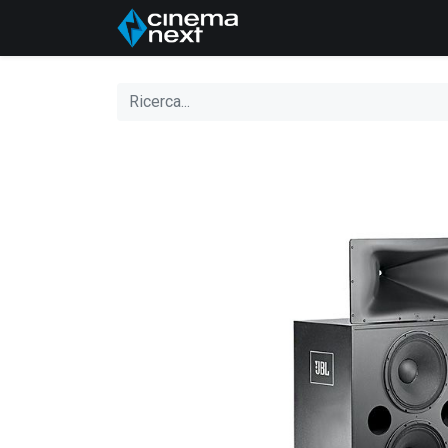
HOME
Chi Siamo