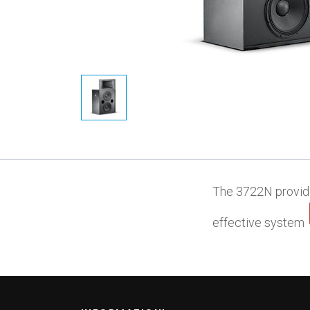
The 3722N provide
effective system